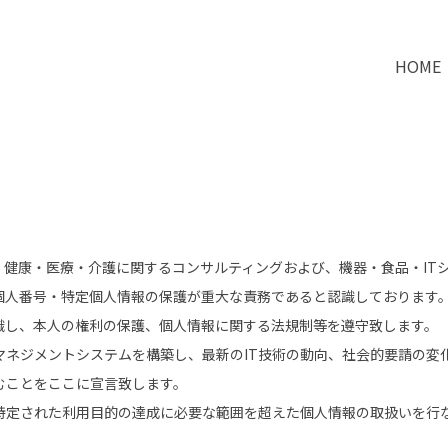
HOME
健康・医療・介護に関するコンサルティングおよび、機器・食品・IT
個人番号・特定個人情報の保護が重大な責務であると認識しております
識し、本人の権利の保護、個人情報に関する法規制等を遵守致します。
マネジメントシステムを構築し、最新のIT技術の動向、社会的要請の変
むことをここに宣言致します。
特定された利用目的の達成に必要な範囲を超えた個人情報の取扱いを行